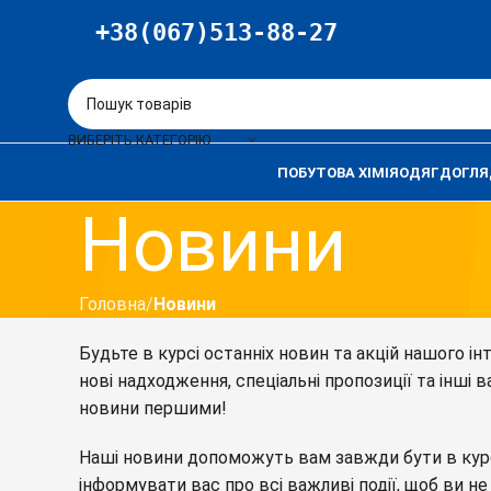
+38(067)513-88-27
ВИБЕРІТЬ КАТЕГОРІЮ
ПОБУТОВА ХІМІЯ
ОДЯГ
ДОГЛЯ
Новини
Головна
Новини
Будьте в курсі останніх новин та акцій нашого і
нові надходження, спеціальні пропозиції та інші 
новини першими!
Наші новини допоможуть вам завжди бути в курс
інформувати вас про всі важливі події, щоб ви не