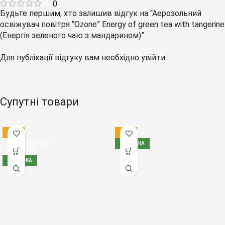
0
Будьте першим, хто залишив відгук на “Аерозольний
освіжувач повітря “Ozone” Energy of green tea with tangerine
(Енергія зеленого чаю з мандарином)”
Для публікації відгуку вам необхідно
увійти
.
Супутні товари
-12%
-13%
НЕМАЄ В НАЯВН
НОВИНКА
ОСТІ
НОВИНКА