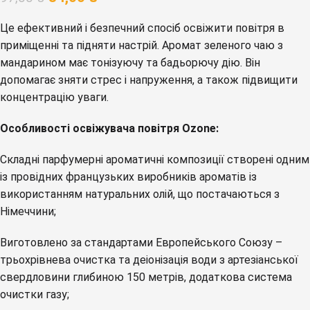
Це ефективний і безпечний спосіб освіжити повітря в
приміщенні та підняти настрій. Аромат зеленого чаю з
мандарином має тонізуючу та бадьорючу дію. Він
допомагає зняти стрес і напруження, а також підвищити
концентрацію уваги.
Особливості освіжувача повітря Ozone
:
Складні парфумерні ароматичні композиції створені одним
із провідних французьких виробників ароматів із
використанням натуральних олій, що постачаються з
Німеччини;
Виготовлено за стандартами Европейського Союзу –
трьохрівнева очистка та деіонізація води з артезіанської
свердловини глибиною 150 метрів, додаткова система
очистки газу;