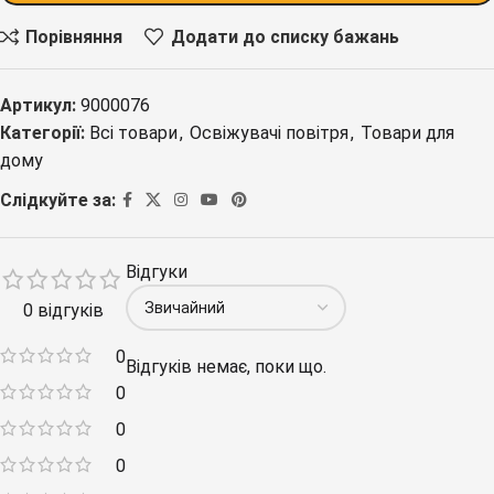
Порівняння
Додати до списку бажань
Артикул:
9000076
Категорії:
Всі товари
,
Освіжувачі повітря
,
Товари для
дому
Слідкуйте за:
Відгуки
0 відгуків
0
Відгуків немає, поки що.
0
0
0