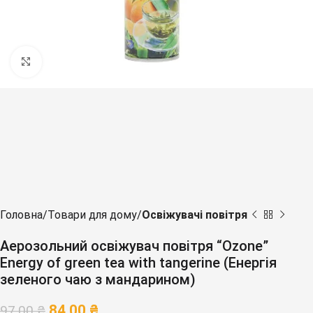
Клацніть, щоб збільшити
Головна
Товари для дому
Освіжувачі повітря
Аерозольний освіжувач повітря “Ozone”
Energy of green tea with tangerine (Енергія
зеленого чаю з мандарином)
84,00
₴
97,00
₴