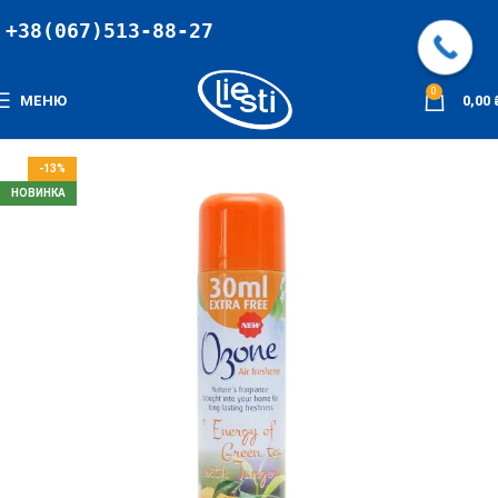
+38(067)513-88-27
0
МЕНЮ
0,00
-13%
НОВИНКА