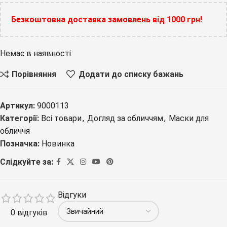
Безкоштовна доставка замовлень від 1000 грн!
Немає в наявності
Порівняння
Додати до списку бажань
Артикул:
9000113
Категорії:
Всі товари
,
Догляд за обличчям
,
Маски для
обличчя
Позначка:
Новинка
Слідкуйте за:
Відгуки
0 відгуків