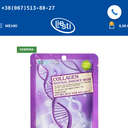
+38(067)513-88-27
0
МЕНЮ
0,00
НЕМАЄ В НАЯВНОСТІ
НОВИНКА