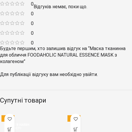
0
Відгуків немає, поки що.
0
0
0
0
Будьте першим, хто залишив відгук на “Маска тканинна
для обличчя FOODAHOLIC NATURAL ESSENCE MASK з
колагеном”
Для публікації відгуку вам необхідно
увійти
.
Супутні товари
-18%
-19%
НЕМАЄ В НАЯВН
ОСТІ