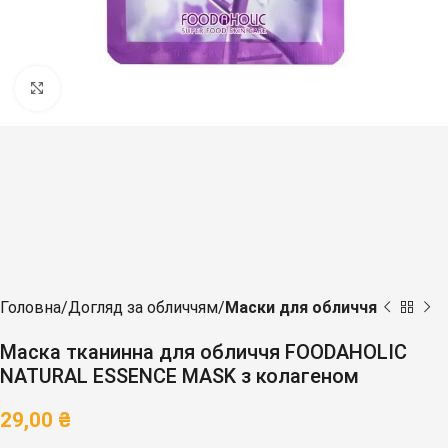
Клацніть, щоб збільшити
Головна
Догляд за обличчям
Маски для обличчя
Маска тканинна для обличчя FOODAHOLIC
NATURAL ESSENCE MASK з колагеном
29,00
₴