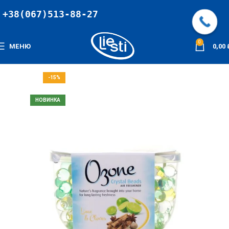
+38(067)513-88-27
0
МЕНЮ
0,00
-15%
НЕМАЄ В НАЯВНОСТІ
НОВИНКА