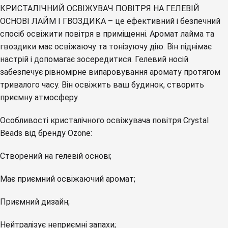
КРИСТАЛІЧНИЙ ОСВІЖУВАЧ ПОВІТРЯ НА ГЕЛЕВІЙ
ОСНОВІ ЛАЙМ I ГВОЗДИКА – це ефективний і безпечний
спосіб освіжити повітря в приміщенні. Аромат лайма та
гвоздики має освіжаючу та тонізуючу дію. Він піднімає
настрій і допомагає зосередитися. Гелевий носій
забезпечує рівномірне випаровування аромату протягом
тривалого часу. Він освіжить ваш будинок, створить
приємну атмосферу.
Особливості кристалічного освіжувача повітря Crystal
Beads від бренду Ozone:
Створений на гелевій основі;
Має приємний освіжаючий аромат;
Приємний дизайн;
Нейтралізує неприємні запахи;