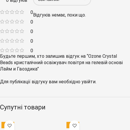
0 відгуків
0
Відгуків немає, поки що.
0
0
0
0
Будьте першим, хто залишив відгук на “Ozone Crystal
Beads кристалічний освіжувач повітря на гелевій основі
Лайм и Гвоздика”
Для публікації відгуку вам необхідно
увійти
.
Супутні товари
-12%
-12%