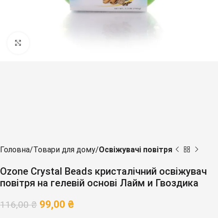
Клацніть, щоб збільшити
Головна
Товари для дому
Освіжувачі повітря
Ozone Crystal Beads кристалічний освіжувач
повітря на гелевій основі Лайм и Гвоздика
99,00
₴
116,00
₴