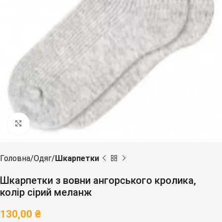
Клацніть, щоб збільшити
Головна
Одяг
Шкарпетки
Шкарпетки з вовни ангорського кролика,
колір сірий меланж
130,00
₴