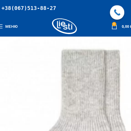
+38(067)513-88-27
0
МЕНЮ
0,00