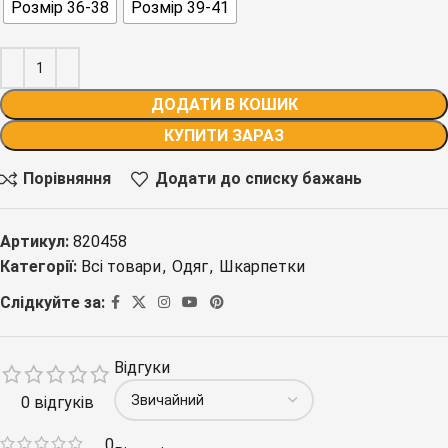
Розмір 36-38
Розмір 39-41
ДОДАТИ В КОШИК
КУПИТИ ЗАРАЗ
Порівняння
Додати до списку бажань
Артикул:
820458
Категорії:
Всі товари
,
Одяг
,
Шкарпетки
Слідкуйте за:
Відгуки
0 відгуків
0