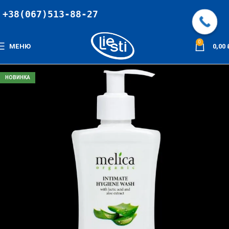
+38(067)513-88-27
0
МЕНЮ
0,00
НОВИНКА