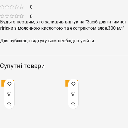
0
0
Будьте першим, хто залишив відгук на “Засіб для інтимної
гігієни з молочною кислотою та екстрактом алое,300 мл”
Для публікації відгуку вам необхідно
увійти
.
Супутні товари
-15%
-18%