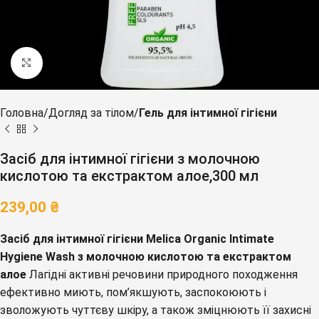
Клацніть, щоб збільшити
Головна
Догляд за тілом
Гель для інтимної гігієни
Засіб для інтимної гігієни з молочною
кислотою та екстрактом алое,300 мл
239,00
₴
Засіб для інтимної гігієни Melica Organic Intimate
Hygiene Wash
з молочною кислотою та екстрактом
алое
Лагідні активні речовини природного походження
ефективно миють, пом’якшують, заспокоюють і
зволожують чуттєву шкіру, а також зміцнюють її захисні