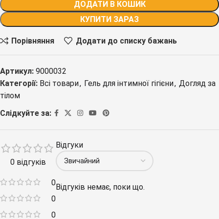
ДОДАТИ В КОШИК
КУПИТИ ЗАРАЗ
Порівняння
Додати до списку бажань
Артикул:
9000032
Категорії:
Всі товари
,
Гель для інтимної гігієни
,
Догляд за
тілом
Слідкуйте за:
Відгуки
0 відгуків
0
Відгуків немає, поки що.
0
0