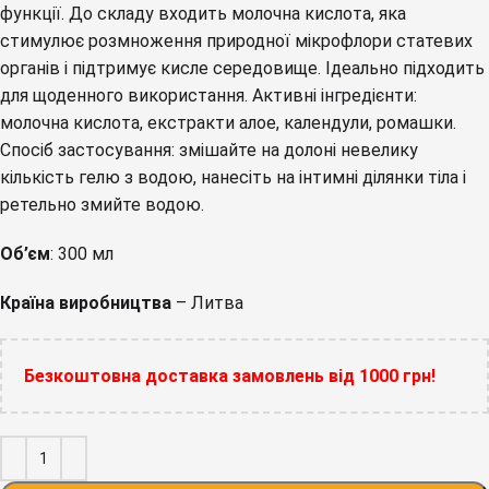
функції. До складу входить молочна кислота, яка
стимулює розмноження природної мікрофлори статевих
органів і підтримує кисле середовище. Ідеально підходить
для щоденного використання. Активні інгредієнти:
молочна кислота, екстракти алое, календули, ромашки.
Спосіб застосування: змішайте на долоні невелику
кількість гелю з водою, нанесіть на інтимні ділянки тіла і
ретельно змийте водою.
Об’єм
: 300 мл
Країна виробництва
– Литва
Безкоштовна доставка замовлень від 1000 грн!