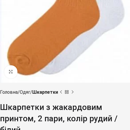
Клацніть, щоб збільшити
Головна
Одяг
Шкарпетки
Шкарпетки з жакардовим
принтом, 2 пари, колір рудий /
білий