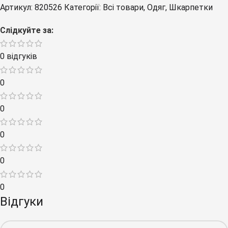
Артикул:
820526
Категорії:
Всі товари
,
Одяг
,
Шкарпетки
Слідкуйте за:
0 відгуків
0
0
0
0
0
Відгуки