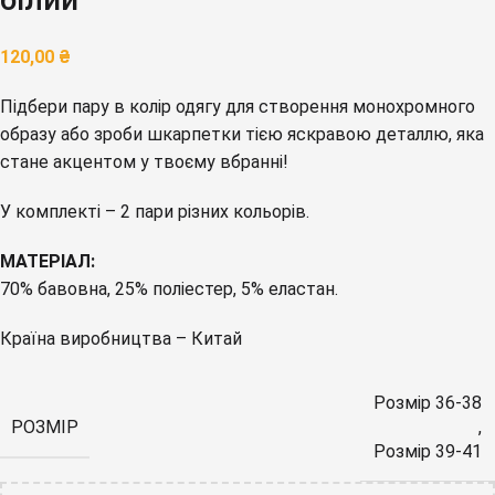
120,00
₴
Підбери пару в колір одягу для створення монохромного
образу або зроби шкарпетки тією яскравою деталлю, яка
стане акцентом у твоєму вбранні!
У комплекті – 2 пари різних кольорів.
МАТЕРІАЛ:
70% бавовна, 25% поліестер, 5% еластан.
Країна виробництва – Китай
Розмір 36-38
РОЗМІР
,
Розмір 39-41