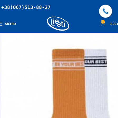
+38(067)513-88-27
0
МЕНЮ
0,00