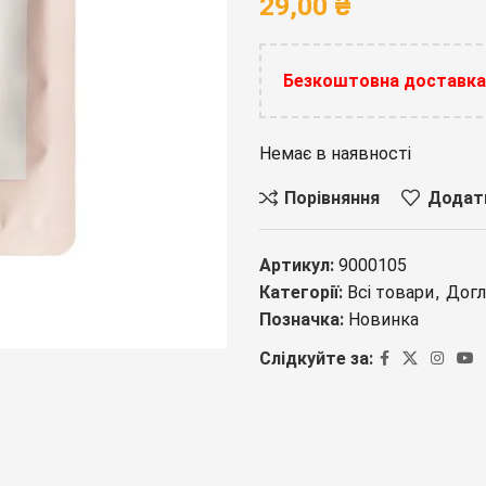
29,00
₴
Безкоштовна доставка 
Немає в наявності
Порівняння
Додати
Артикул:
9000105
Категорії:
Всі товари
,
Догл
Позначка:
Новинка
Слідкуйте за: