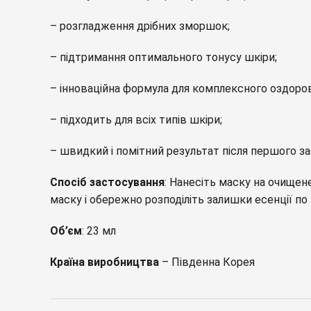
– розгладження дрібних зморшок;
– підтримання оптимального тонусу шкіри;
– інноваційна формула для комплексного оздоро
– підходить для всіх типів шкіри;
– швидкий і помітний результат після першого з
Спосіб застосування
: Нанесіть маску на очищене
маску і обережно розподіліть залишки есенції по 
Об’єм
: 23 мл
Країна виробництва
– Південна Корея