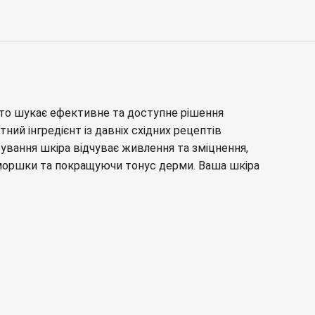
то шукає ефективне та доступне рішення
й інгредієнт із давніх східних рецептів
сування шкіра відчуває живлення та зміцнення,
моршки та покращуючи тонус дерми. Ваша шкіра