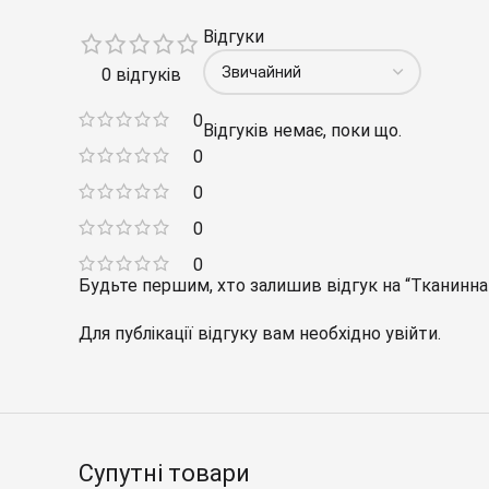
Відгуки
0 відгуків
0
Відгуків немає, поки що.
0
0
0
0
Будьте першим, хто залишив відгук на “Тканин
Для публікації відгуку вам необхідно
увійти
.
Супутні товари