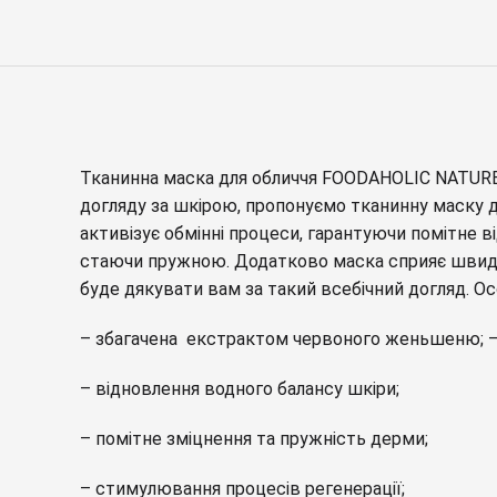
Тканинна маска для обличчя FOODAHOLIC NATURE
догляду за шкірою, пропонуємо тканинну маску д
активізує обмінні процеси, гарантуючи помітне 
стаючи пружною. Додатково маска сприяє швидк
буде дякувати вам за такий всебічний догляд. Ос
– збагачена екстрактом червоного женьшеню; – 
– відновлення водного балансу шкіри;
– помітне зміцнення та пружність дерми;
– стимулювання процесів регенерації;