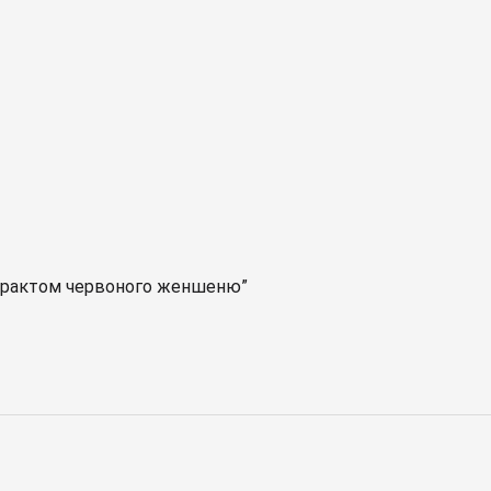
страктом червоного женшеню”