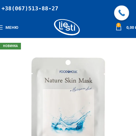
+38(067)513-88-27
0
МЕНЮ
0,00
НОВИНКА