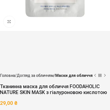
Клацніть, щоб збільшити
Головна
Догляд за обличчям
Маски для обличчя
Тканинна маска для обличчя FOODAHOLIC
NATURE SKIN MASK з гіалуроновою кислотою
29,00
₴