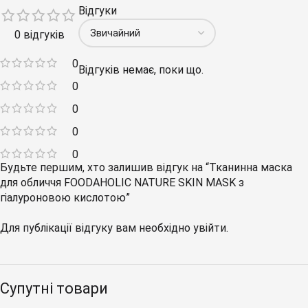
Відгуки
0 відгуків
0
Відгуків немає, поки що.
0
0
0
0
Будьте першим, хто залишив відгук на “Тканинна маска
для обличчя FOODAHOLIC NATURE SKIN MASK з
гіалуроновою кислотою”
Для публікації відгуку вам необхідно
увійти
.
Супутні товари